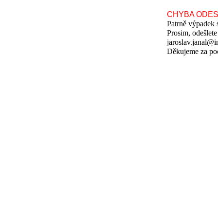
CHYBA ODES
Patrně výpadek 
Prosim, odešlete
jaroslav.janal@in
Děkujeme za po